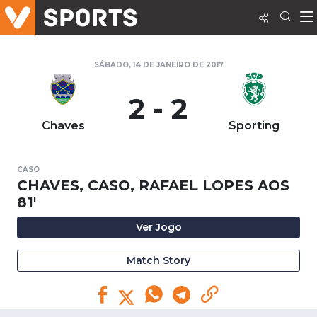
SÁBADO, 14 DE JANEIRO DE 2017
2 - 2
Chaves
Sporting
CASO
CHAVES, CASO, RAFAEL LOPES AOS
81'
Ver Jogo
Match Story