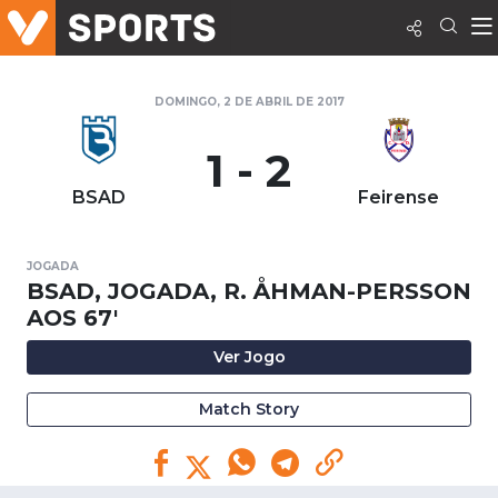
DOMINGO, 2 DE ABRIL DE 2017
1 - 2
BSAD
Feirense
JOGADA
BSAD, JOGADA, R. ÅHMAN-PERSSON
AOS 67'
Ver Jogo
Match Story