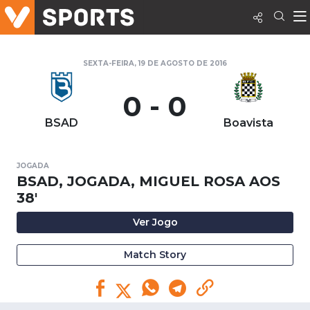
SEXTA-FEIRA, 19 DE AGOSTO DE 2016
0 - 0
BSAD
Boavista
JOGADA
BSAD, JOGADA, MIGUEL ROSA AOS
38'
Ver Jogo
Match Story