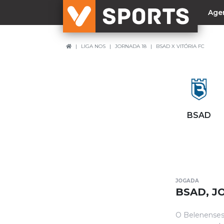
Age
LIGA NOS
JORNADA 18
BSAD X VITÓRIA FC
NACIONAL
Liga Betclic
Resultados
Liga Meu Super
BSAD
Allianz Cup
Taça Generali Tranquilidade
Supertaça
Playoff
JOGADA
Sporting
BSAD, J
Benfica
O Belenenses 
FC Porto