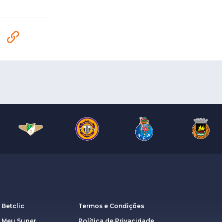
 Betclic
Termos e Condições
a Meu Super
Política de Privacidade