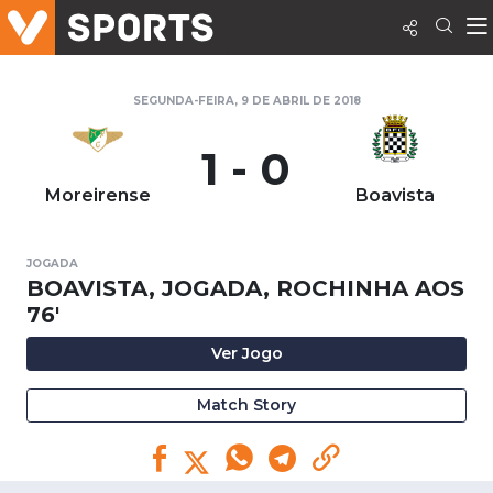
SEGUNDA-FEIRA, 9 DE ABRIL DE 2018
1 - 0
Moreirense
Boavista
JOGADA
BOAVISTA, JOGADA, ROCHINHA AOS
76'
Ver Jogo
Match Story