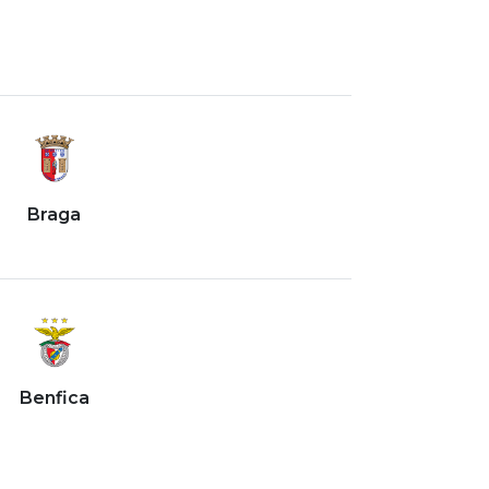
Braga
Benfica