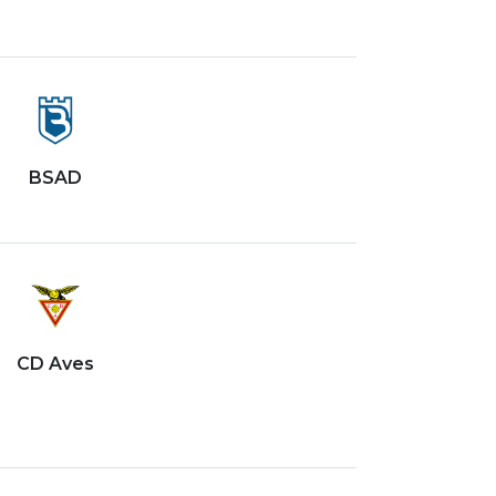
BSAD
CD Aves