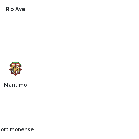
Rio Ave
Marítimo
Portimonense