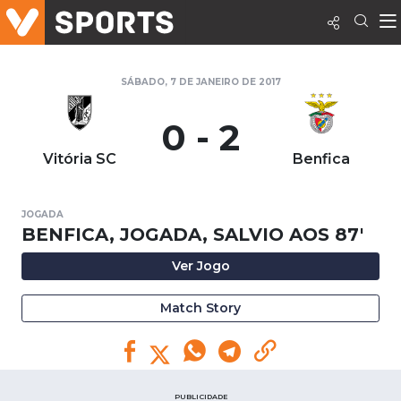
SÁBADO, 7 DE JANEIRO DE 2017
0 - 2
Vitória SC
Benfica
JOGADA
BENFICA, JOGADA, SALVIO AOS 87'
Ver Jogo
Match Story
PUBLICIDADE