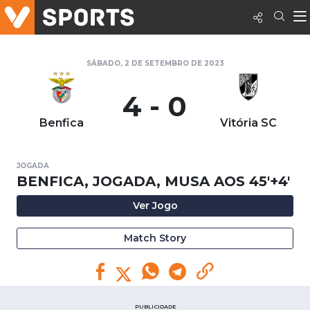
SÁBADO, 2 DE SETEMBRO DE 2023
4 - 0
Benfica
Vitória SC
JOGADA
BENFICA, JOGADA, MUSA AOS 45'+4'
Ver Jogo
Match Story
PUBLICIDADE