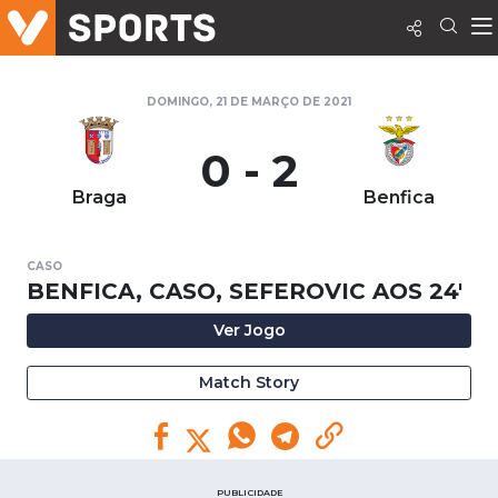
DOMINGO, 21 DE MARÇO DE 2021
0 - 2
Braga
Benfica
CASO
BENFICA, CASO, SEFEROVIC AOS 24'
Ver Jogo
Match Story
PUBLICIDADE