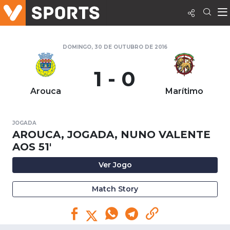
DOMINGO, 30 DE OUTUBRO DE 2016
1 - 0
Arouca
Marítimo
JOGADA
AROUCA, JOGADA, NUNO VALENTE
AOS 51'
Ver Jogo
Match Story