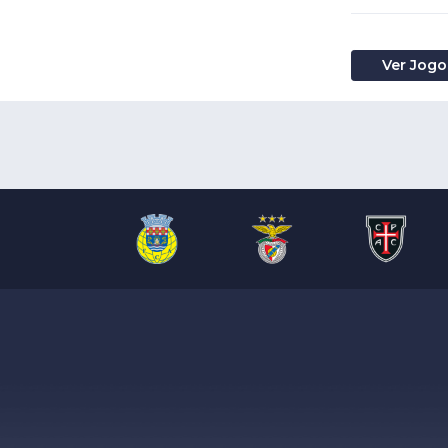
Ver Jogo