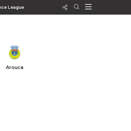
nce League
ecentes
+ Visualizados
Filtrar
PALPITES
Arouca
Agenda
Vídeos
Notícias
Playlists
MatchStories