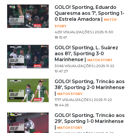
GOLO! Sporting, Eduardo
Quaresma aos 7', Sporting 1-
0 Estrela Amadora |
MATCH
STORY
4251 VISUALIZAÇÕES | 2025-11-30
18:15:47
GOLO! Sporting, L. Suárez
aos 81', Sporting 3-0
Marinhense |
MATCH STORY
3066 VISUALIZAÇÕES | 2025-11-22
19:47:27
GOLO! Sporting, Trincão aos
38', Sporting 2-0 Marinhense
|
MATCH STORY
1717 VISUALIZAÇÕES | 2025-11-22
18:44:25
GOLO! Sporting, Trincão aos
29', Sporting 1-0 Marinhense
|
MATCH STORY