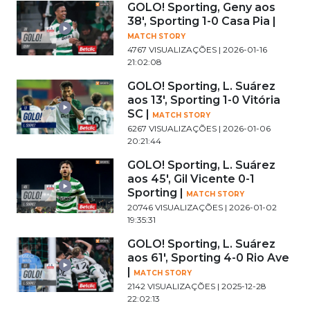
GOLO! Sporting, Geny aos
38', Sporting 1-0 Casa Pia |
MATCH STORY
4767 VISUALIZAÇÕES | 2026-01-16
21:02:08
GOLO! Sporting, L. Suárez
aos 13', Sporting 1-0 Vitória
SC |
MATCH STORY
6267 VISUALIZAÇÕES | 2026-01-06
20:21:44
GOLO! Sporting, L. Suárez
aos 45', Gil Vicente 0-1
Sporting |
MATCH STORY
20746 VISUALIZAÇÕES | 2026-01-02
19:35:31
GOLO! Sporting, L. Suárez
aos 61', Sporting 4-0 Rio Ave
|
MATCH STORY
2142 VISUALIZAÇÕES | 2025-12-28
22:02:13