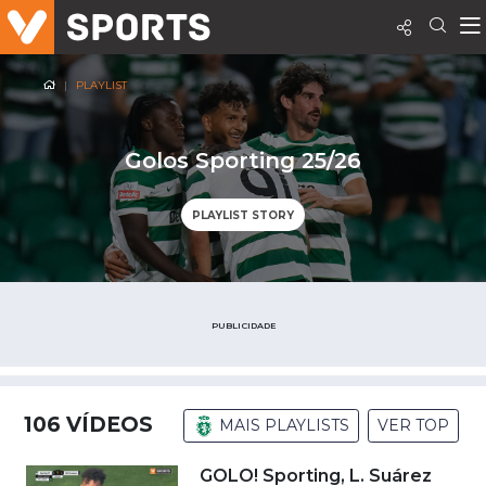
PLAYLIST
Golos Sporting 25/26
PLAYLIST STORY
PUBLICIDADE
106
VÍDEOS
MAIS PLAYLISTS
VER TOP
GOLO! Sporting, L. Suárez