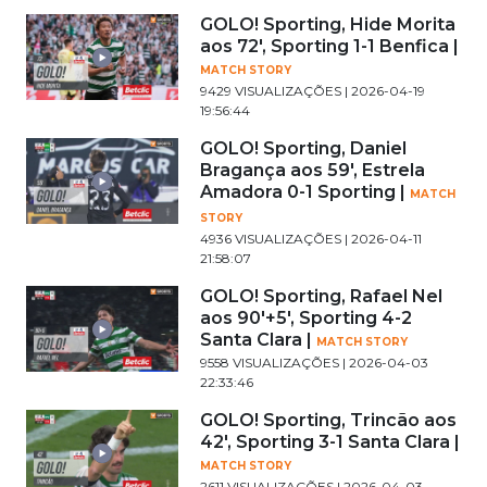
GOLO! Sporting, Hide Morita
aos 72', Sporting 1-1 Benfica |
MATCH STORY
9429 VISUALIZAÇÕES | 2026-04-19
19:56:44
GOLO! Sporting, Daniel
Bragança aos 59', Estrela
Amadora 0-1 Sporting |
MATCH
STORY
4936 VISUALIZAÇÕES | 2026-04-11
21:58:07
GOLO! Sporting, Rafael Nel
aos 90'+5', Sporting 4-2
Santa Clara |
MATCH STORY
9558 VISUALIZAÇÕES | 2026-04-03
22:33:46
GOLO! Sporting, Trincão aos
42', Sporting 3-1 Santa Clara |
MATCH STORY
2611 VISUALIZAÇÕES | 2026-04-03