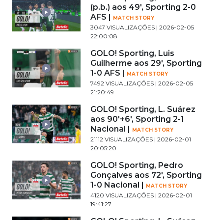
(p.b.) aos 49', Sporting 2-0
AFS |
MATCH STORY
3047 VISUALIZAÇÕES | 2026-02-05
22:00:08
GOLO! Sporting, Luis
Guilherme aos 29', Sporting
1-0 AFS |
MATCH STORY
7492 VISUALIZAÇÕES | 2026-02-05
21:20:49
GOLO! Sporting, L. Suárez
aos 90'+6', Sporting 2-1
Nacional |
MATCH STORY
21112 VISUALIZAÇÕES | 2026-02-01
20:05:20
GOLO! Sporting, Pedro
Gonçalves aos 72', Sporting
1-0 Nacional |
MATCH STORY
4120 VISUALIZAÇÕES | 2026-02-01
19:41:27