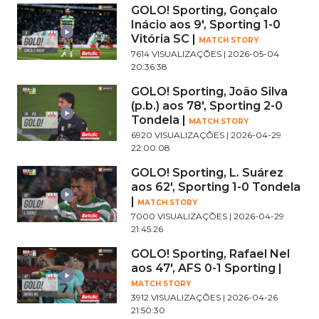
GOLO! Sporting, Gonçalo
Inácio aos 9', Sporting 1-0
Vitória SC |
MATCH STORY
7614 VISUALIZAÇÕES | 2026-05-04
20:36:38
GOLO! Sporting, João Silva
(p.b.) aos 78', Sporting 2-0
Tondela |
MATCH STORY
6920 VISUALIZAÇÕES | 2026-04-29
22:00:08
GOLO! Sporting, L. Suárez
aos 62', Sporting 1-0 Tondela
|
MATCH STORY
7000 VISUALIZAÇÕES | 2026-04-29
21:45:26
GOLO! Sporting, Rafael Nel
aos 47', AFS 0-1 Sporting |
MATCH STORY
3912 VISUALIZAÇÕES | 2026-04-26
21:50:30