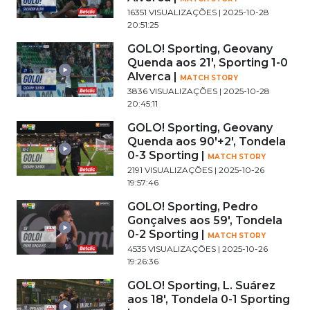
16351 VISUALIZAÇÕES | 2025-10-28
20:51:25
GOLO! Sporting, Geovany
Quenda aos 21', Sporting 1-0
Alverca |
MATCH STORY
3836 VISUALIZAÇÕES | 2025-10-28
20:45:11
GOLO! Sporting, Geovany
Quenda aos 90'+2', Tondela
0-3 Sporting |
MATCH STORY
2191 VISUALIZAÇÕES | 2025-10-26
19:57:46
GOLO! Sporting, Pedro
Gonçalves aos 59', Tondela
0-2 Sporting |
MATCH STORY
4535 VISUALIZAÇÕES | 2025-10-26
19:26:36
GOLO! Sporting, L. Suárez
aos 18', Tondela 0-1 Sporting