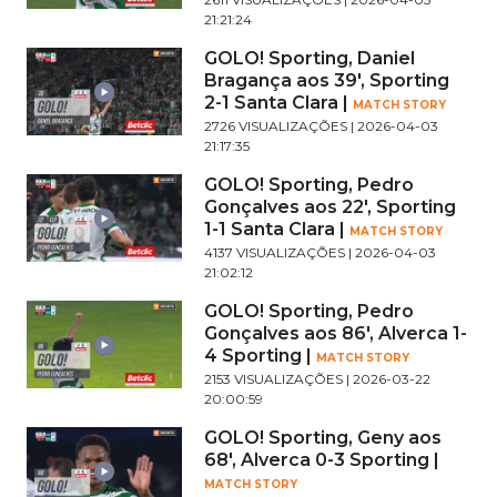
21:21:24
GOLO! Sporting, Daniel
Bragança aos 39', Sporting
2-1 Santa Clara |
MATCH STORY
2726 VISUALIZAÇÕES | 2026-04-03
21:17:35
GOLO! Sporting, Pedro
Gonçalves aos 22', Sporting
1-1 Santa Clara |
MATCH STORY
4137 VISUALIZAÇÕES | 2026-04-03
21:02:12
GOLO! Sporting, Pedro
Gonçalves aos 86', Alverca 1-
4 Sporting |
MATCH STORY
2153 VISUALIZAÇÕES | 2026-03-22
20:00:59
GOLO! Sporting, Geny aos
68', Alverca 0-3 Sporting |
MATCH STORY