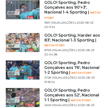
GOLO! Sporting, Pedro
Gonçalves aos 90'+3',
Nacional 1-4 Sporting |
MATCH
STORY
1599 VISUALIZAÇÕES | 2025-08-23
20:11:34
GOLO! Sporting, Harder aos
83', Nacional 1-3 Sporting |
MATCH STORY
6796 VISUALIZAÇÕES | 2025-08-23
20:04:38
GOLO! Sporting, Pedro
Gonçalves aos 76', Nacional
1-2 Sporting |
MATCH STORY
2728 VISUALIZAÇÕES | 2025-08-23
19:55:24
GOLO! Sporting, Pedro
Gonçalves aos 52', Nacional
1-1 Sporting |
MATCH STORY
4545 VISUALIZAÇÕES | 2025-08-23