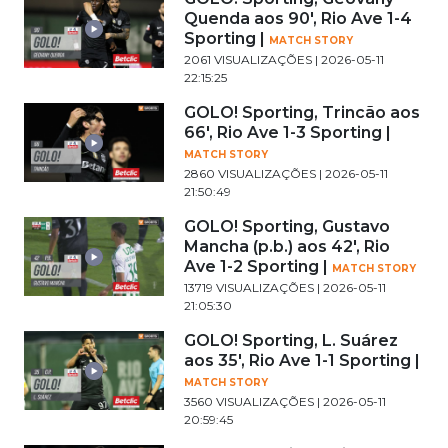
Quenda aos 90', Rio Ave 1-4
Sporting |
MATCH STORY
2061 VISUALIZAÇÕES | 2026-05-11
22:15:25
GOLO! Sporting, Trincão aos
66', Rio Ave 1-3 Sporting |
MATCH STORY
2860 VISUALIZAÇÕES | 2026-05-11
21:50:49
GOLO! Sporting, Gustavo
Mancha (p.b.) aos 42', Rio
Ave 1-2 Sporting |
MATCH STORY
13719 VISUALIZAÇÕES | 2026-05-11
21:05:30
GOLO! Sporting, L. Suárez
aos 35', Rio Ave 1-1 Sporting |
MATCH STORY
3560 VISUALIZAÇÕES | 2026-05-11
20:59:45