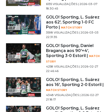
6135 VISUALIZAÇÕES | 2026-03-07
18:30:45
GOLO! Sporting, L. Suárez
aos 62', Sporting 1-0 FC
Porto |
MATCH STORY
3598 VISUALIZAÇÕES | 2026-03-03
22:31:35
GOLO! Sporting, Daniel
Bragança aos 90'+4',
Sporting 3-0 Estoril |
MATCH
STORY
4258 VISUALIZAÇÕES | 2026-02-27
22:46:46
GOLO! Sporting, L. Suárez
aos 16', Sporting 2-0 Estoril |
MATCH STORY
4348 VISUALIZAÇÕES | 2026-02-27
21:18:17
GOLO! Sporting, L. Suárez