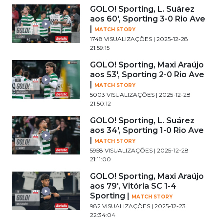
GOLO! Sporting, L. Suárez
aos 60', Sporting 3-0 Rio Ave
|
MATCH STORY
1748 VISUALIZAÇÕES | 2025-12-28
21:59:15
GOLO! Sporting, Maxi Araújo
aos 53', Sporting 2-0 Rio Ave
|
MATCH STORY
5003 VISUALIZAÇÕES | 2025-12-28
21:50:12
GOLO! Sporting, L. Suárez
aos 34', Sporting 1-0 Rio Ave
|
MATCH STORY
5958 VISUALIZAÇÕES | 2025-12-28
21:11:00
GOLO! Sporting, Maxi Araújo
aos 79', Vitória SC 1-4
Sporting |
MATCH STORY
982 VISUALIZAÇÕES | 2025-12-23
22:34:04