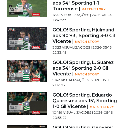
aos 54', Sporting 1-1
Torreense |
MATCH STORY
6532 VISUALIZAÇÕES | 2026-05-24
18:42:28
GOLO! Sporting, Hjulmand
aos 90'+3', Sporting 3-0 Gil
Vicente |
MATCH STORY
3023 VISUALIZAÇÕES | 2026-05-16
22:33:45
GOLO! Sporting, L. Suárez
aos 34', Sporting 2-0 Gil
Vicente |
MATCH STORY
9142 VISUALIZAÇÕES | 2026-05-16
21:12:38
GOLO! Sporting, Eduardo
Quaresma aos 15', Sporting
1-0 Gil Vicente |
MATCH STORY
10459 VISUALIZAÇÕES | 2026-05-16
20:53:27
GOLO! Sporting, Geovany