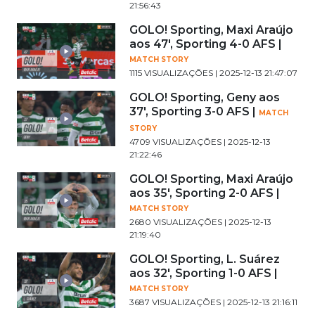
21:56:43
GOLO! Sporting, Maxi Araújo
aos 47', Sporting 4-0 AFS |
MATCH STORY
1115 VISUALIZAÇÕES | 2025-12-13 21:47:07
GOLO! Sporting, Geny aos
37', Sporting 3-0 AFS |
MATCH
STORY
4709 VISUALIZAÇÕES | 2025-12-13
21:22:46
GOLO! Sporting, Maxi Araújo
aos 35', Sporting 2-0 AFS |
MATCH STORY
2680 VISUALIZAÇÕES | 2025-12-13
21:19:40
GOLO! Sporting, L. Suárez
aos 32', Sporting 1-0 AFS |
MATCH STORY
3687 VISUALIZAÇÕES | 2025-12-13 21:16:11