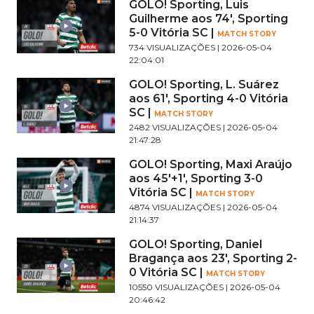
GOLO! Sporting, Luis
Guilherme aos 74', Sporting
5-0 Vitória SC |
MATCH STORY
734 VISUALIZAÇÕES | 2026-05-04
22:04:01
GOLO! Sporting, L. Suárez
aos 61', Sporting 4-0 Vitória
SC |
MATCH STORY
2482 VISUALIZAÇÕES | 2026-05-04
21:47:28
GOLO! Sporting, Maxi Araújo
aos 45'+1', Sporting 3-0
Vitória SC |
MATCH STORY
4874 VISUALIZAÇÕES | 2026-05-04
21:14:37
GOLO! Sporting, Daniel
Bragança aos 23', Sporting 2-
0 Vitória SC |
MATCH STORY
10550 VISUALIZAÇÕES | 2026-05-04
20:46:42