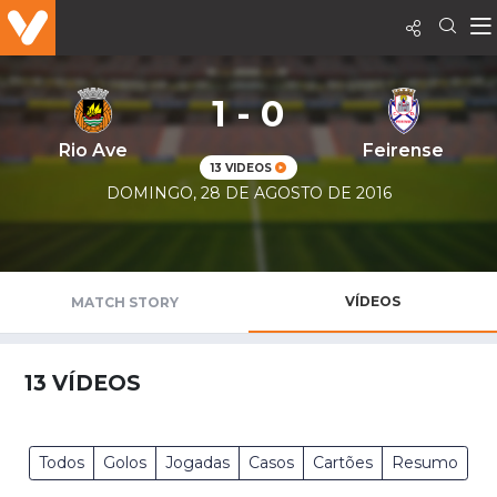
1 - 0
Rio Ave
Feirense
13 VIDEOS
DOMINGO, 28 DE AGOSTO DE 2016
VÍDEOS
MATCH STORY
13
VÍDEOS
Todos
Golos
Jogadas
Casos
Cartões
Resumo