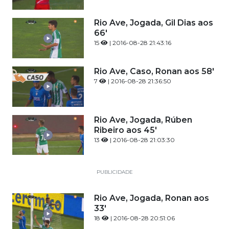
Rio Ave, Jogada, Gil Dias aos
66'
15
| 2016-08-28 21:43:16
Rio Ave, Caso, Ronan aos 58'
7
| 2016-08-28 21:36:50
Rio Ave, Jogada, Rúben
Ribeiro aos 45'
13
| 2016-08-28 21:03:30
PUBLICIDADE
Rio Ave, Jogada, Ronan aos
33'
18
| 2016-08-28 20:51:06