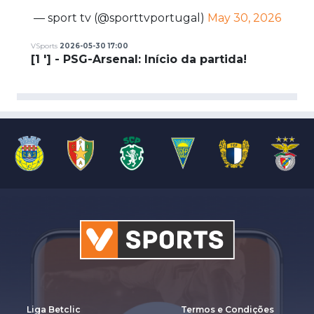
— sport tv (@sporttvportugal)
May 30, 2026
VSports
2026-05-30 17:00
[1 '] - PSG-Arsenal: Início da partida!
Liga Betclic
Termos e Condições