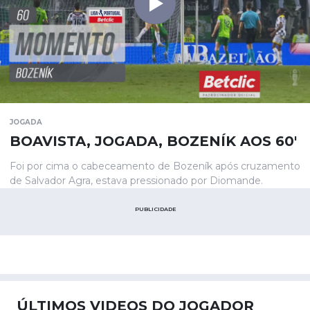
JOGADA
BOAVISTA, JOGADA, BOZENÍK AOS 60'
Foi por cima o cabeceamento de Bozeník após cruzamento
de Salvador Agra, estava pressionado por Diomande.
PUBLICIDADE
ÚLTIMOS VIDEOS DO JOGADOR