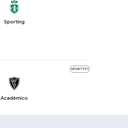
Sporting
SPORTTV 1
Académico