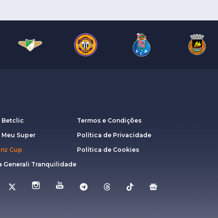
 Betclic
Termos e Condições
a Meu Super
Política de Privacidade
anz Cup
Política de Cookies
 Generali Tranquilidade