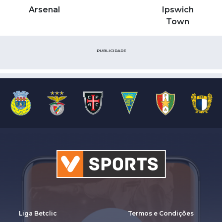
Arsenal
Ipswich
Town
PUBLICIDADE
Liga Betclic
Termos e Condições