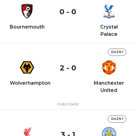
0 - 0
Bournemouth
Crystal
Palace
DAZN 1
2 - 0
Wolverhampton
Manchester
United
PUBLICIDADE
DAZN 1
3 - 1