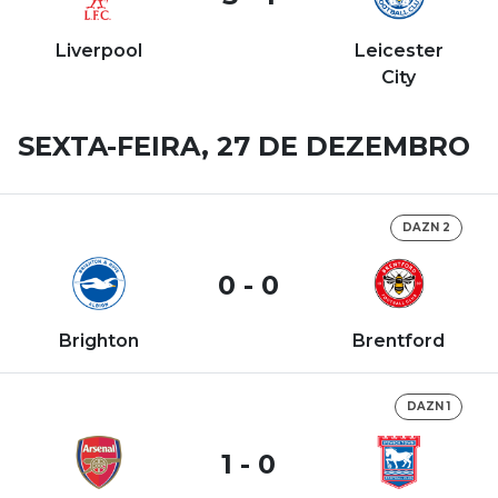
Liverpool
Leicester
City
SEXTA-FEIRA, 27 DE DEZEMBRO
DAZN 2
0 - 0
Brighton
Brentford
DAZN 1
1 - 0