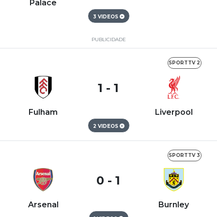
Palace
3 VIDEOS
PUBLICIDADE
SPORTTV 2
1 - 1
Fulham
Liverpool
2 VIDEOS
SPORTTV 3
0 - 1
Arsenal
Burnley