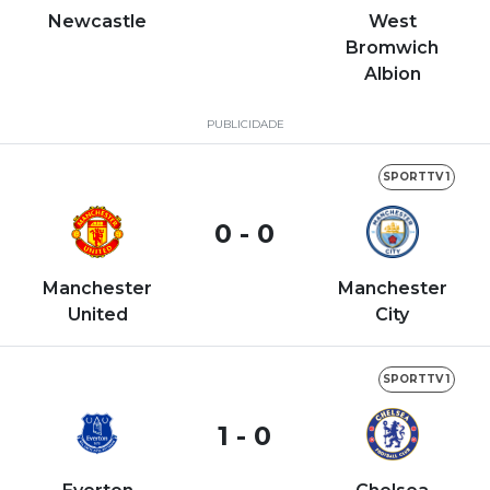
Newcastle
West
Bromwich
Albion
PUBLICIDADE
SPORTTV 1
0 - 0
Manchester
Manchester
United
City
SPORTTV 1
1 - 0