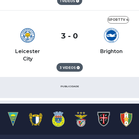
1 VIDEOS
SPORTTV 4
3 - 0
Leicester
Brighton
City
3 VIDEOS
PUBLICIDADE