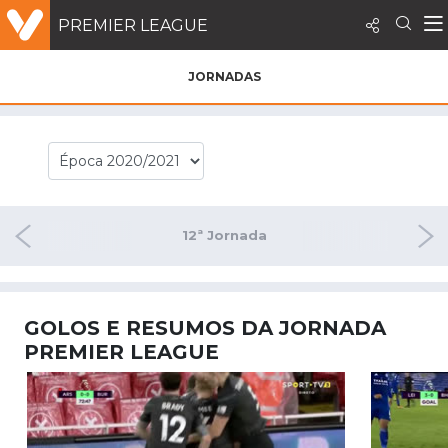
PREMIER LEAGUE
JORNADAS
nada
12ª Jornada
13ª
GOLOS E RESUMOS DA JORNADA
PREMIER LEAGUE