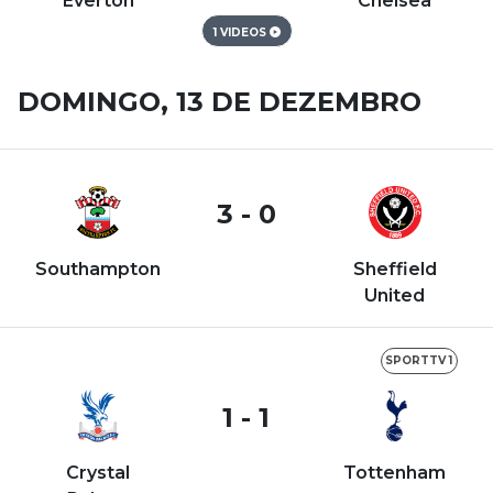
Everton
Chelsea
1 VIDEOS
DOMINGO, 13 DE DEZEMBRO
3 - 0
Southampton
Sheffield
United
SPORTTV 1
1 - 1
Crystal
Tottenham