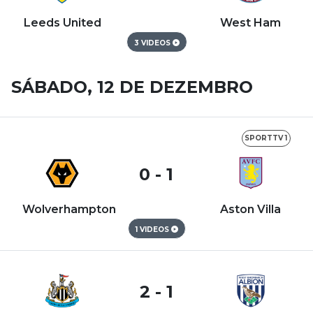
Leeds United
West Ham
3 VIDEOS
SÁBADO, 12 DE DEZEMBRO
SPORTTV 1
0 - 1
Wolverhampton
Aston Villa
1 VIDEOS
2 - 1