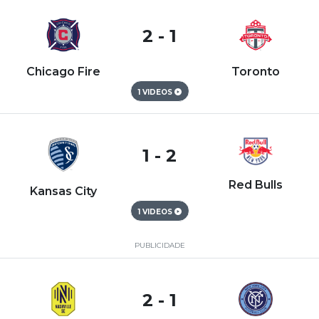
2 - 1
Chicago Fire
Toronto
1 VIDEOS
1 - 2
Red Bulls
Kansas City
1 VIDEOS
PUBLICIDADE
2 - 1