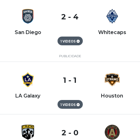
2 - 4
San Diego
Whitecaps
1 VIDEOS
PUBLICIDADE
1 - 1
LA Galaxy
Houston
1 VIDEOS
2 - 0