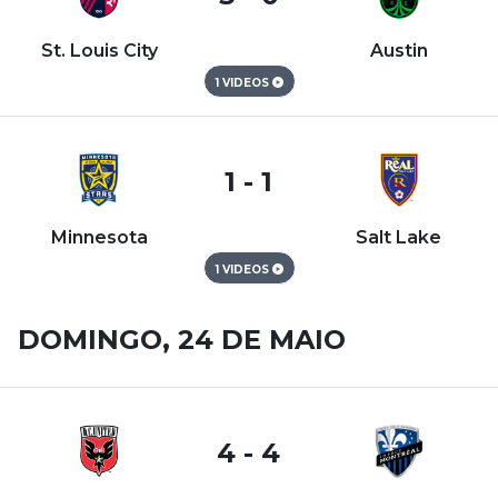
St. Louis City
Austin
1 VIDEOS
1 - 1
Minnesota
Salt Lake
1 VIDEOS
DOMINGO, 24 DE MAIO
4 - 4