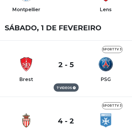
Montpellier
Lens
SÁBADO, 1 DE FEVEREIRO
SPORTTV 3
2 - 5
Brest
PSG
7 VIDEOS
SPORTTV 3
4 - 2