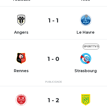
1 - 1
Angers
Le Havre
SPORTTV 5
1 - 0
Rennes
Strasbourg
PUBLICIDADE
1 - 2