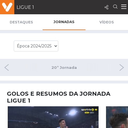
LIGUE 1
JORNADAS
DESTAQUES
VÍDEOS
nada
20ª Jornada
21ª
GOLOS E RESUMOS DA JORNADA
LIGUE 1