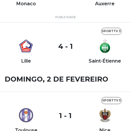
Monaco
Auxerre
PUBLICIDADE
SPORTTV 3
4 - 1
Lille
Saint-Étienne
DOMINGO, 2 DE FEVEREIRO
SPORTTV 5
1 - 1
Toulouse
Nice