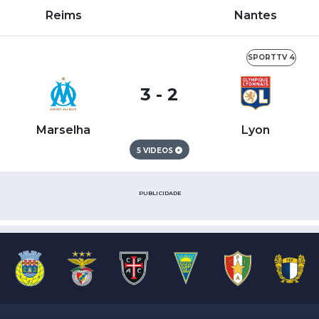
Reims
Nantes
SPORTTV 4
3 - 2
Marselha
Lyon
5 VIDEOS
PUBLICIDADE