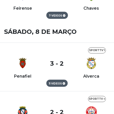
Feirense
Chaves
7 VIDEOS
SÁBADO, 8 DE MARÇO
SPORTTV 1
3 - 2
Penafiel
Alverca
11 VIDEOS
SPORTTV +
2 - 2