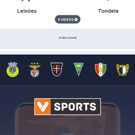
Leixões
Tondela
6 VIDEOS
PUBLICIDADE