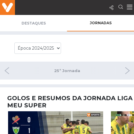
JORNADAS
DESTAQUES
rnada
25ª Jornada
26ª 
GOLOS E RESUMOS DA JORNADA LIGA
MEU SUPER