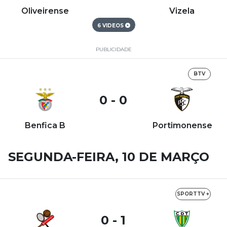
Oliveirense
Vizela
6 VIDEOS
PUBLICIDADE
BTV
0 - 0
Benfica B
Portimonense
SEGUNDA-FEIRA, 10 DE MARÇO
SPORTTV +
0 - 1