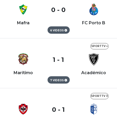
0 - 0
Mafra
FC Porto B
6 VIDEOS
SPORTTV +
1 - 1
Marítimo
Académico
7 VIDEOS
SPORTTV 3
0 - 1