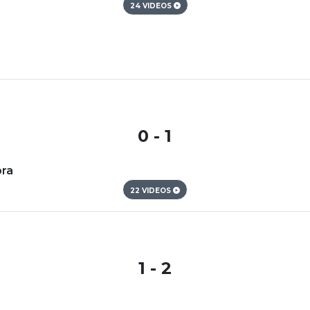
24 VIDEOS
0 - 1
ora
22 VIDEOS
1 - 2