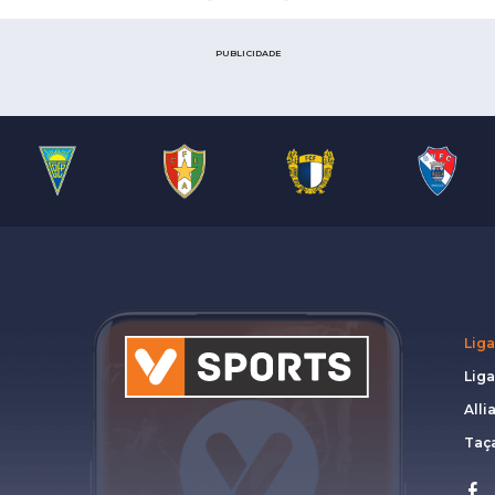
PUBLICIDADE
Liga
Lig
Alli
Taça