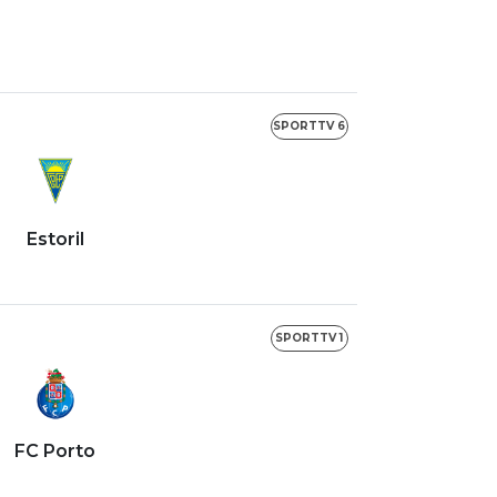
SPORTTV 6
Estoril
SPORTTV 1
FC Porto