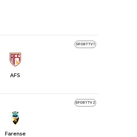
SPORTTV 1
AFS
SPORTTV 2
Farense