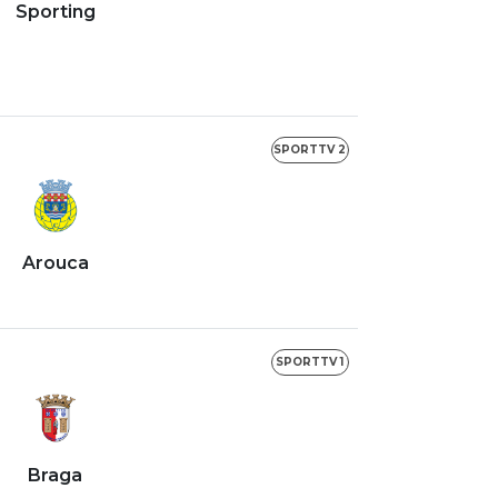
Sporting
SPORTTV 2
Arouca
SPORTTV 1
Braga