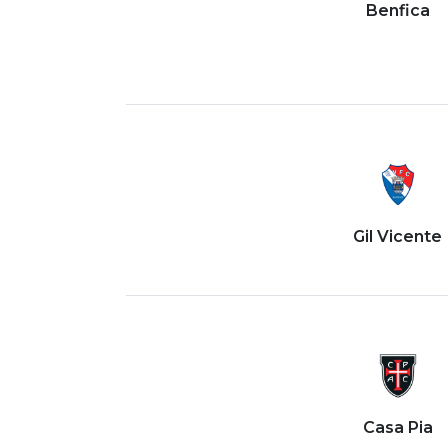
Benfica
Gil Vicente
Casa Pia