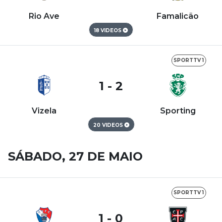
Rio Ave
Famalicão
18 VIDEOS
SPORTTV 1
1 - 2
Vizela
Sporting
20 VIDEOS
SÁBADO, 27 DE MAIO
SPORTTV 1
1 - 0