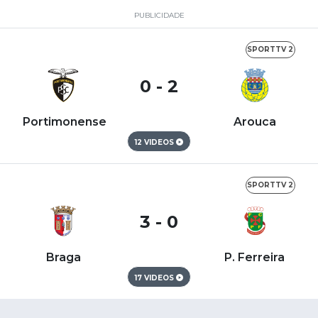
PUBLICIDADE
SPORTTV 2
0 - 2
Portimonense
Arouca
12 VIDEOS
SPORTTV 2
3 - 0
Braga
P. Ferreira
17 VIDEOS