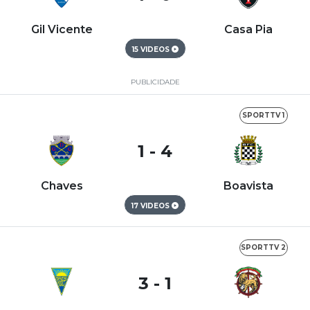
Gil Vicente
Casa Pia
15 VIDEOS
PUBLICIDADE
SPORTTV 1
1 - 4
Chaves
Boavista
17 VIDEOS
SPORTTV 2
3 - 1