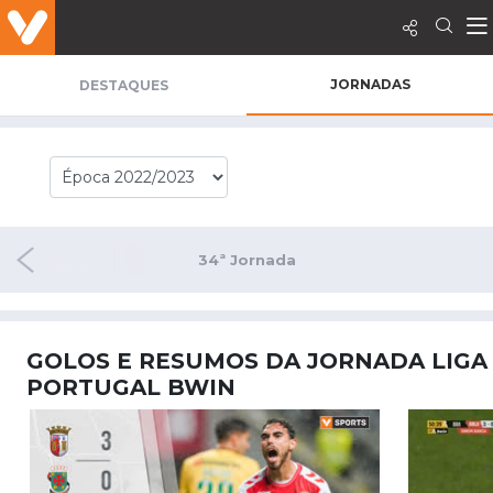
JORNADAS
DESTAQUES
rnada
34ª Jornada
GOLOS E RESUMOS DA JORNADA LIGA
PORTUGAL BWIN