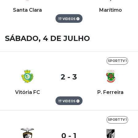
Santa Clara
Marítimo
17 VIDEOS
SÁBADO, 4 DE JULHO
SPORTTV 1
2 - 3
Vitória FC
P. Ferreira
17 VIDEOS
SPORTTV 1
0 - 1