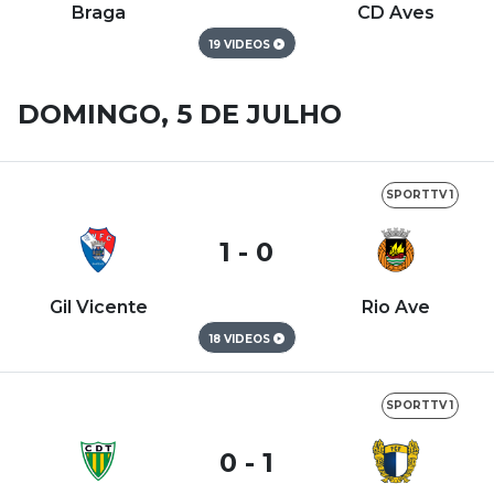
Braga
CD Aves
19 VIDEOS
DOMINGO, 5 DE JULHO
SPORTTV 1
1 - 0
Gil Vicente
Rio Ave
18 VIDEOS
SPORTTV 1
0 - 1