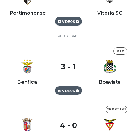
Portimonense
Vitória SC
13 VIDEOS
PUBLICIDADE
BTV
3 - 1
Benfica
Boavista
18 VIDEOS
SPORTTV 1
4 - 0