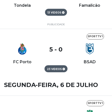
Tondela
Famalicão
13 VIDEOS
PUBLICIDADE
SPORTTV 1
5 - 0
FC Porto
BSAD
23 VIDEOS
SEGUNDA-FEIRA, 6 DE JULHO
SPORTTV 1