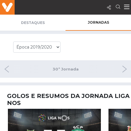
JORNADAS
DESTAQUES
rnada
30ª Jornada
31ª
GOLOS E RESUMOS DA JORNADA LIGA
NOS