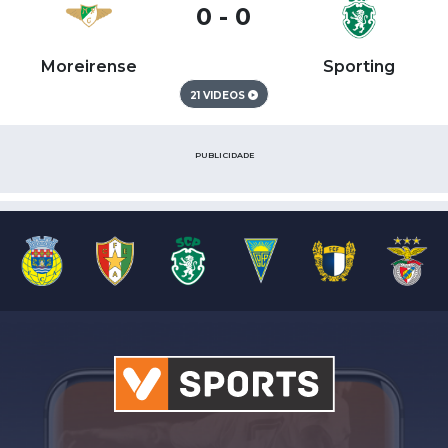
0 - 0
Moreirense
Sporting
21 VIDEOS
PUBLICIDADE