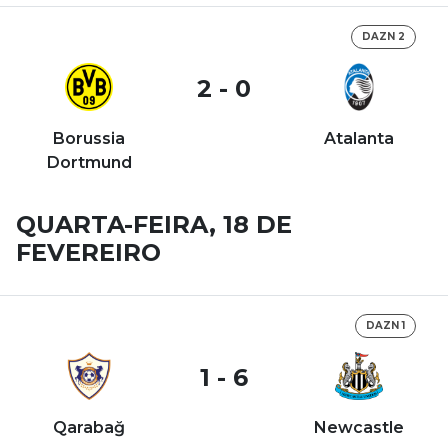
DAZN 2
2 - 0
Borussia
Atalanta
Dortmund
QUARTA-FEIRA, 18 DE
FEVEREIRO
DAZN 1
1 - 6
Qarabağ
Newcastle