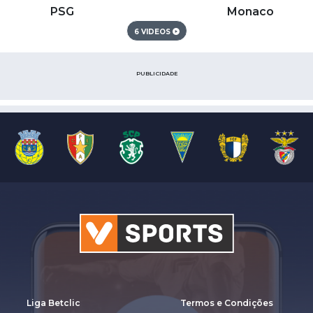
PSG
Monaco
6 VIDEOS
PUBLICIDADE
Liga Betclic
Termos e Condições