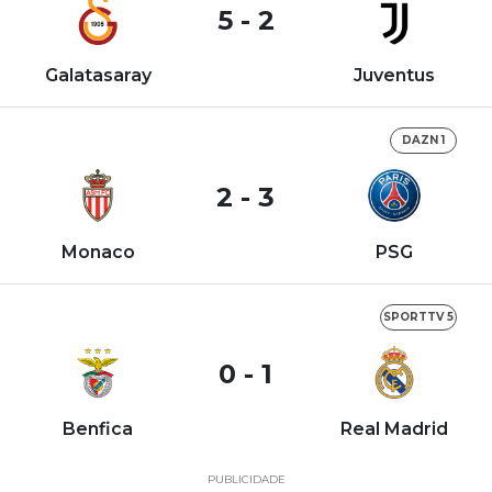
5 - 2
Galatasaray
Juventus
DAZN 1
2 - 3
Monaco
PSG
SPORTTV 5
0 - 1
Benfica
Real Madrid
PUBLICIDADE