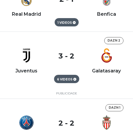
Real Madrid
Benfica
1 VIDEOS
DAZN 2
3 - 2
Juventus
Galatasaray
6 VIDEOS
PUBLICIDADE
DAZN 1
2 - 2