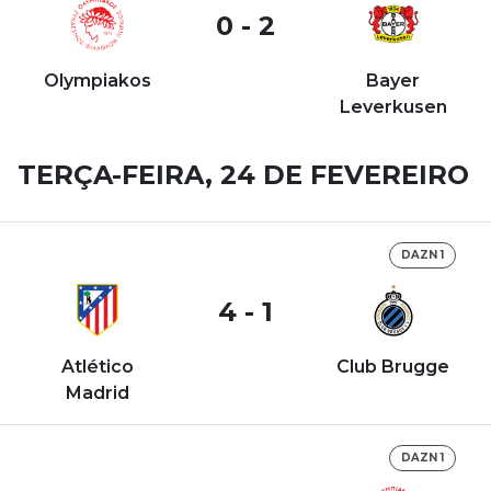
0 - 2
Olympiakos
Bayer
Leverkusen
TERÇA-FEIRA, 24 DE FEVEREIRO
DAZN 1
4 - 1
Atlético
Club Brugge
Madrid
DAZN 1