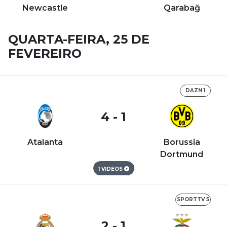
Newcastle
Qarabağ
QUARTA-FEIRA, 25 DE
FEVEREIRO
DAZN 1
4 - 1
Atalanta
Borussia
Dortmund
1 VIDEOS
SPORTTV 5
2 - 1