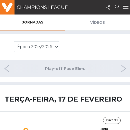
CHAMPIONS LEAGUE
JORNADAS
VÍDEOS
rnada 8
Play-off Fase Elim.
Oitavo
TERÇA-FEIRA, 17 DE FEVEREIRO
DAZN 1