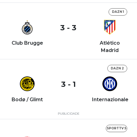
DAZN 1
3 - 3
Club Brugge
Atlético
Madrid
DAZN 2
3 - 1
Bodø / Glimt
Internazionale
PUBLICIDADE
SPORTTV 5