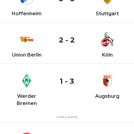
Hoffenheim
Stuttgart
2 - 2
Union Berlin
Köln
1 - 3
Werder
Augsburg
Bremen
PUBLICIDADE