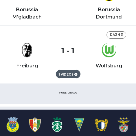
Borussia
Borussia
M'gladbach
Dortmund
DAZN 3
1 - 1
Freiburg
Wolfsburg
1 VIDEOS
PUBLICIDADE