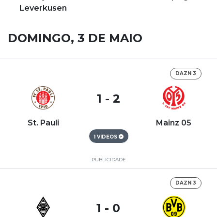
Leverkusen
DOMINGO, 3 DE MAIO
DAZN 3
1 - 2
St. Pauli
Mainz 05
1 VIDEOS
PUBLICIDADE
DAZN 3
1 - 0