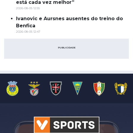
está cada vez melhor”
2026-08-05 12:55
Ivanovic e Aursnes ausentes do treino do
Benfica
2026-08-05 12:47
PUBLICIDADE