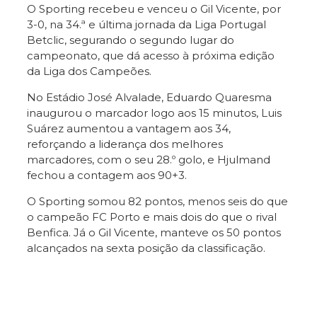
O Sporting recebeu e venceu o Gil Vicente, por
3-0, na 34.ª e última jornada da Liga Portugal
Betclic, segurando o segundo lugar do
campeonato, que dá acesso à próxima edição
da Liga dos Campeões.
No Estádio José Alvalade, Eduardo Quaresma
inaugurou o marcador logo aos 15 minutos, Luis
Suárez aumentou a vantagem aos 34,
reforçando a liderança dos melhores
marcadores, com o seu 28.º golo, e Hjulmand
fechou a contagem aos 90+3.
O Sporting somou 82 pontos, menos seis do que
o campeão FC Porto e mais dois do que o rival
Benfica. Já o Gil Vicente, manteve os 50 pontos
alcançados na sexta posição da classificação.