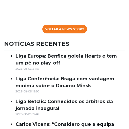
VOLTAR À NEWS STORY
NOTÍCIAS RECENTES
Liga Europa: Benfica goleia Hearts e tem
um pé no play-off
2026-08-06 21:10
Liga Conferência: Braga com vantagem
mínima sobre o Dínamo Minsk
2026-08-06 19:30
Liga Betclic: Conhecidos os árbitros da
jornada inaugural
2026-08-05 15:46
Carlos Vicens: “Considero que a equipa