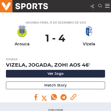
SEGUNDA-FEIRA, 13 DE DEZEMBRO DE 2021
1 - 4
Arouca
Vizela
JOGADA
VIZELA, JOGADA, ZOHI AOS 46'
Ver Jogo
Match Story
PUBLICIDADE