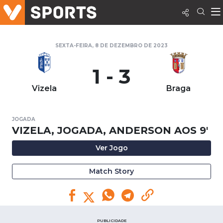
SEXTA-FEIRA, 8 DE DEZEMBRO DE 2023
1 - 3
Vizela
Braga
JOGADA
VIZELA, JOGADA, ANDERSON AOS 9'
Ver Jogo
Match Story
PUBLICIDADE