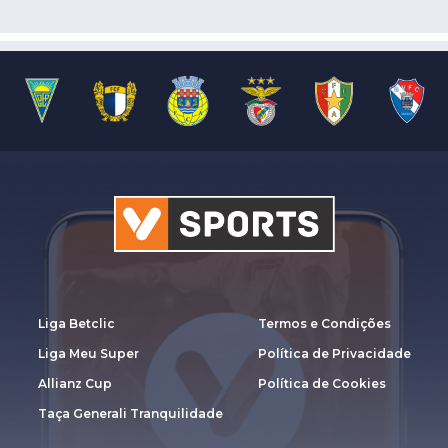
Liga Betclic
Termos e Condições
Liga Meu Super
Política de Privacidade
Allianz Cup
Política de Cookies
Taça Generali Tranquilidade