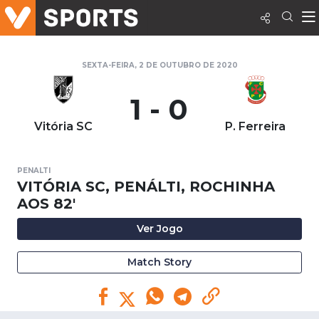
SEXTA-FEIRA, 2 DE OUTUBRO DE 2020
1 - 0
Vitória SC
P. Ferreira
PENALTI
VITÓRIA SC, PENÁLTI, ROCHINHA
AOS 82'
Ver Jogo
Match Story