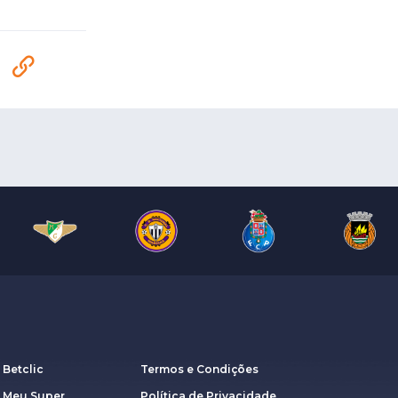
 Betclic
Termos e Condições
a Meu Super
Política de Privacidade