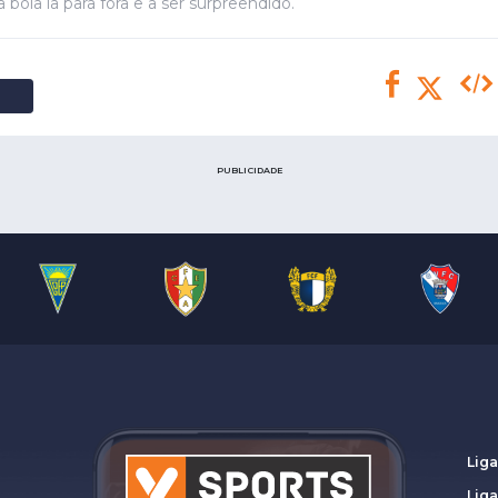
Saudi Pro League
 bola ia para fora e a ser surpreendido.
MLS
Brasileirão
Mundial 2026
PUBLICIDADE
Liga
Lig