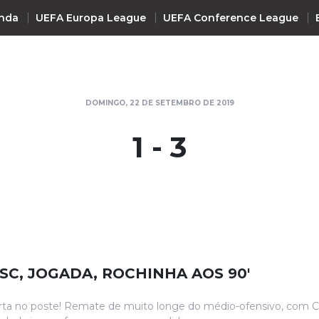
nda
UEFA Europa League
UEFA Conference League
INTERNACIONAL
DOMINGO, 22 DE SETEMBRO DE 2019
UEFA Champions League
+ R
1 - 3
UEFA Europa League
UEFA Conference League
Premier League
La Liga
Bundesliga
Serie A
 SC, JOGADA, ROCHINHA AOS 90'
Ligue 1
Süper Lig
rta no poste! Remate de muito longe do médio-ofensivo, com 