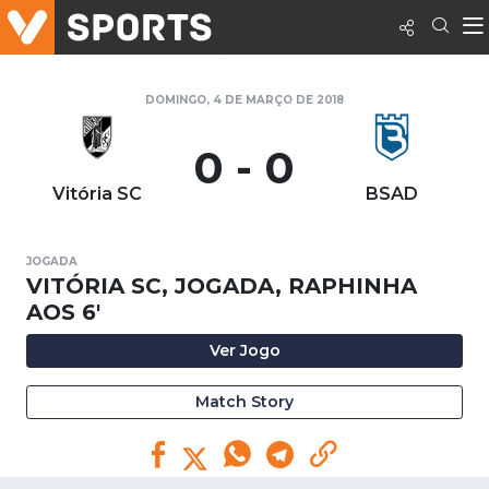
DOMINGO, 4 DE MARÇO DE 2018
0 - 0
Vitória SC
BSAD
JOGADA
VITÓRIA SC, JOGADA, RAPHINHA
AOS 6'
Ver Jogo
Match Story