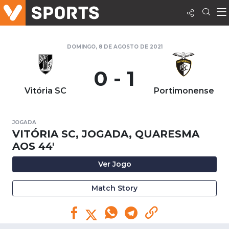
DOMINGO, 8 DE AGOSTO DE 2021
0 - 1
Vitória SC
Portimonense
JOGADA
VITÓRIA SC, JOGADA, QUARESMA
AOS 44'
Ver Jogo
Match Story