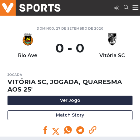
DOMINGO, 27 DE SETEMBRO DE 2020
0 - 0
Rio Ave
Vitória SC
JOGADA
VITÓRIA SC, JOGADA, QUARESMA
AOS 25'
Ver Jogo
Match Story