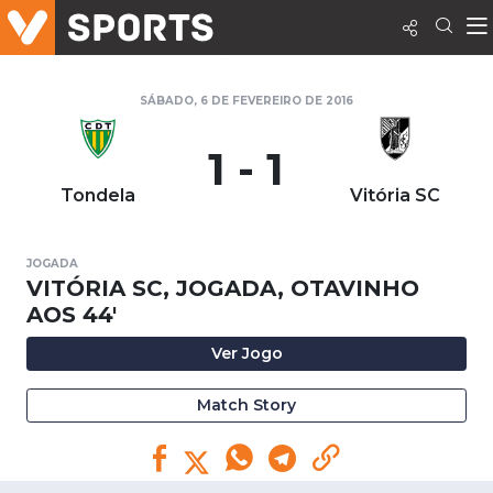
SÁBADO, 6 DE FEVEREIRO DE 2016
1 - 1
Tondela
Vitória SC
JOGADA
VITÓRIA SC, JOGADA, OTAVINHO
AOS 44'
Ver Jogo
Match Story