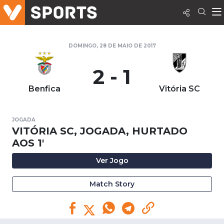
DOMINGO, 28 DE MAIO DE 2017
2 - 1
Benfica
Vitória SC
JOGADA
VITÓRIA SC, JOGADA, HURTADO
AOS 1'
Ver Jogo
Match Story