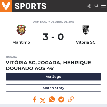
DOMINGO, 17 DE ABRIL DE 2016
3 - 0
Marítimo
Vitória SC
JOGADA
VITÓRIA SC, JOGADA, HENRIQUE
DOURADO AOS 46'
Ver Jogo
Match Story