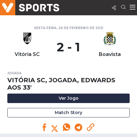
SEXTA-FEIRA, 26 DE FEVEREIRO DE 2021
2 - 1
Vitória SC
Boavista
JOGADA
VITÓRIA SC, JOGADA, EDWARDS
AOS 33'
Ver Jogo
Match Story