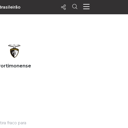
Brasileirão
ecentes
+ Visualizados
Filtrar
PALPITES
Portimonense
Agenda
Vídeos
Notícias
Playlists
MatchStories
ira fraco para