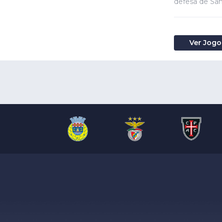
defesa de Sa
Ver Jogo