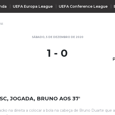
nda
UEFA Europa League
UEFA Conference League
NSE
INTERNACIONAL
SÁBADO, 5 DE DEZEMBRO DE 2020
UEFA Champions League
+ R
1 - 0
UEFA Europa League
UEFA Conference League
Premier League
La Liga
Bundesliga
Serie A
 SC, JOGADA, BRUNO AOS 37'
Ligue 1
Süper Lig
cko na direita a colocar a bola na cabeça de Bruno Duarte que at