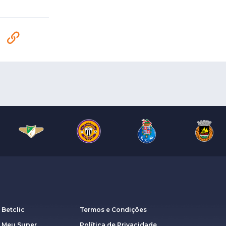
 Betclic
Termos e Condições
a Meu Super
Política de Privacidade