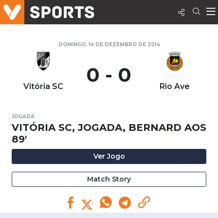
DOMINGO, 14 DE DEZEMBRO DE 2014
0 - 0
Vitória SC
Rio Ave
JOGADA
VITÓRIA SC, JOGADA, BERNARD AOS
89'
Ver Jogo
Match Story