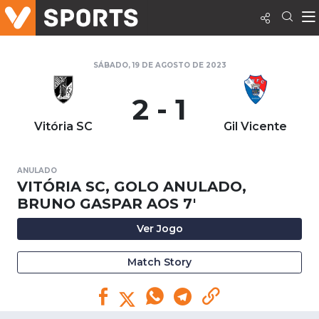
SÁBADO, 19 DE AGOSTO DE 2023
2 - 1
Vitória SC
Gil Vicente
ANULADO
VITÓRIA SC, GOLO ANULADO,
BRUNO GASPAR AOS 7'
Ver Jogo
Match Story