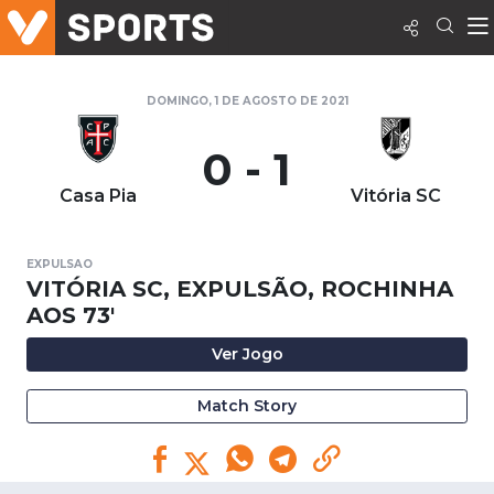
DOMINGO, 1 DE AGOSTO DE 2021
0 - 1
Casa Pia
Vitória SC
EXPULSAO
VITÓRIA SC, EXPULSÃO, ROCHINHA
AOS 73'
Ver Jogo
Match Story