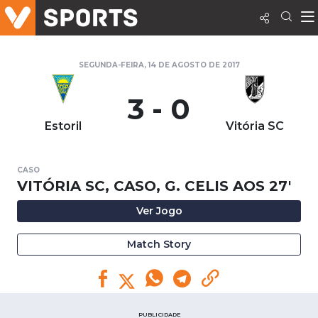
SEGUNDA-FEIRA, 14 DE AGOSTO DE 2017
3 - 0
Estoril
Vitória SC
CASO
VITÓRIA SC, CASO, G. CELIS AOS 27'
Ver Jogo
Match Story
PUBLICIDADE