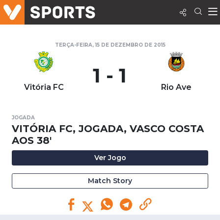
TERÇA-FEIRA, 15 DE DEZEMBRO DE 2015
1 - 1
Vitória FC
Rio Ave
JOGADA
VITÓRIA FC, JOGADA, VASCO COSTA
AOS 38'
Ver Jogo
Match Story