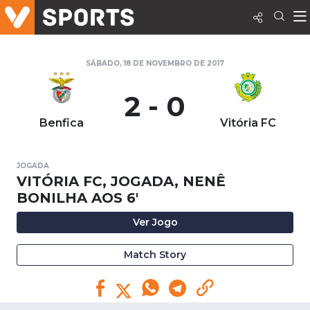
SÁBADO, 18 DE NOVEMBRO DE 2017
2 - 0
Benfica
Vitória FC
JOGADA
VITÓRIA FC, JOGADA, NENÊ
BONILHA AOS 6'
Ver Jogo
Match Story