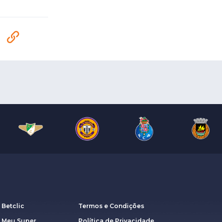
 Betclic
Termos e Condições
a Meu Super
Política de Privacidade