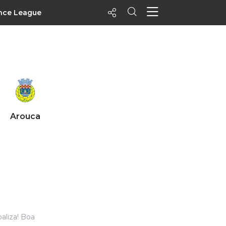
nce League
ecentes
+ Visualizados
Filtrar
PALPITES
Arouca
Agenda
Vídeos
Notícias
Playlists
MatchStories
aliza! Boa