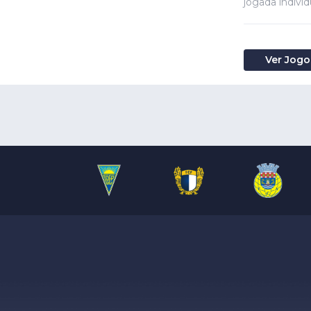
jogada indivi
Ver Jogo