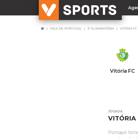
Age
TAÇA DE PORTUGAL
3ª ELIMINATÓRIA
VITÓRIA F
NACIONAL
Liga Betclic
Resultados
Liga Meu Super
Vitória FC
Allianz Cup
Taça Generali Tranquilidade
Supertaça
Playoff
JOGADA
Sporting
VITÓRIA
Benfica
Pontapé forte
FC Porto