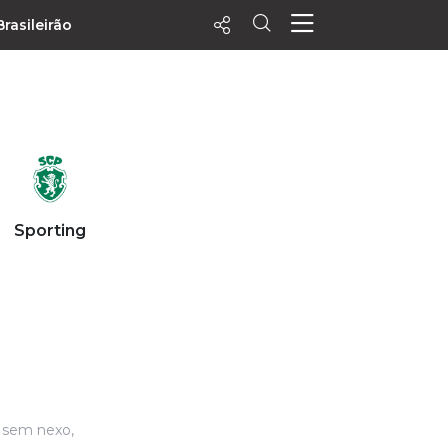
Brasileirão
ecentes
+ Visualizados
Filtrar
PALPITES
Sporting
Agenda
Vídeos
Notícias
Playlists
MatchStories
, sem nexo,