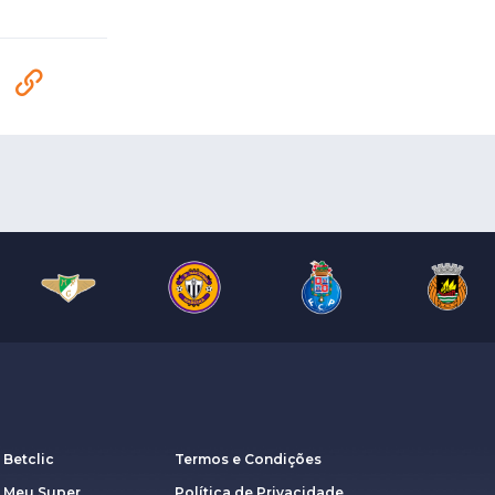
 Betclic
Termos e Condições
a Meu Super
Política de Privacidade