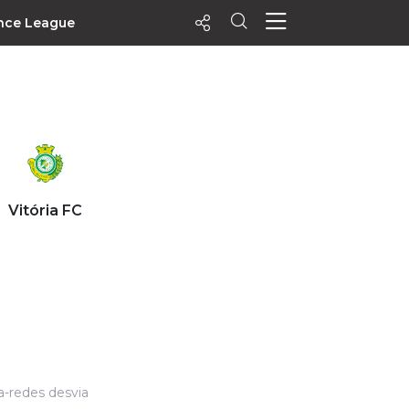
nce League
ecentes
+ Visualizados
Filtrar
PALPITES
Vitória FC
Agenda
Vídeos
Notícias
Playlists
MatchStories
a-redes desvia