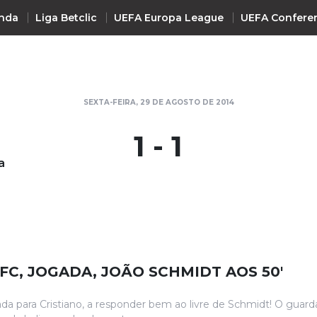
nda
Liga Betclic
UEFA Europa League
UEFA Confere
INTERNACIONAL
SEXTA-FEIRA, 29 DE AGOSTO DE 2014
UEFA Champions League
+ R
1 - 1
UEFA Europa League
a
UEFA Conference League
Premier League
La Liga
Bundesliga
Serie A
 FC, JOGADA, JOÃO SCHMIDT AOS 50'
Ligue 1
Süper Lig
da para Cristiano, a responder bem ao livre de Schmidt! O guard