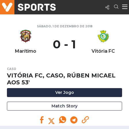
SÁBADO, 1 DE DEZEMBRO DE 2018
0 - 1
Marítimo
Vitória FC
CASO
VITÓRIA FC, CASO, RÚBEN MICAEL
AOS 53'
Ver Jogo
Match Story